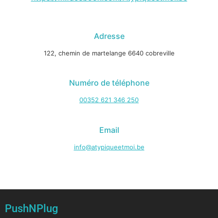
Adresse
122, chemin de martelange 6640 cobreville
Numéro de téléphone
00352 621 346 250
Email
info@atypiqueetmoi.be
PushNPlug