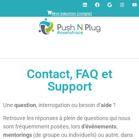
Mon baluchon (compte)
Contact, FAQ et
Support
Contact faq support
Une
question
, interrogation ou besoin d’
aide
?
Retrouve les réponses à plein de questions qui nous
sont fréquemment posées, lors
d’événements
,
mentorings
(de groupe ou individuels) ou autre, dans