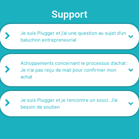
Support
Je suis Plugger et j’ai une question au sujet d’un
baluchon entrepreneurial
Achoppements concernant le processus d’achat :
Je n’ai pas reçu de mail pour confirmer mon
achat
Je suis Plugger et je rencontre un souci. J’ai
besoin de soutien