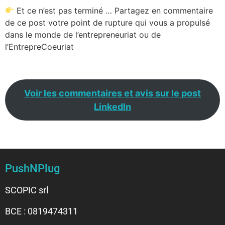
Et ce n’est pas terminé … Partagez en commentaire
de ce post votre point de rupture qui vous a propulsé
dans le monde de l’entrepreneuriat ou de
l’EntrepreCoeuriat
Voir les commentaires et avis sur le post
LinkedIn
PushNPlug
SCOPIC srl
BCE : 0819474311