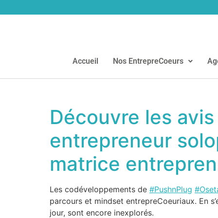
Accueil
Nos EntrepreCoeurs
Ag
Découvre les avis 
entrepreneur sol
matrice entrepren
Les codéveloppements de
#PushnPlug
#Oset
parcours et mindset entrepreCoeuriaux. En s’e
jour, sont encore inexplorés.