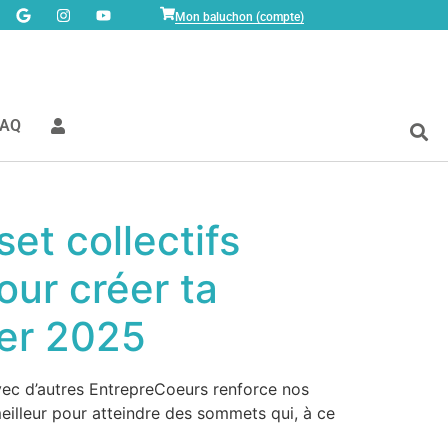
Mon baluchon (compte)
FAQ
et collectifs
ur créer ta
ier 2025
vec d’autres EntrepreCoeurs renforce nos
meilleur pour atteindre des sommets qui, à ce