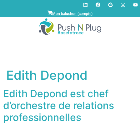
Mon baluchon (compte)
Edith Depond
Edith Depond est chef
d’orchestre de relations
professionnelles
Edith Depond