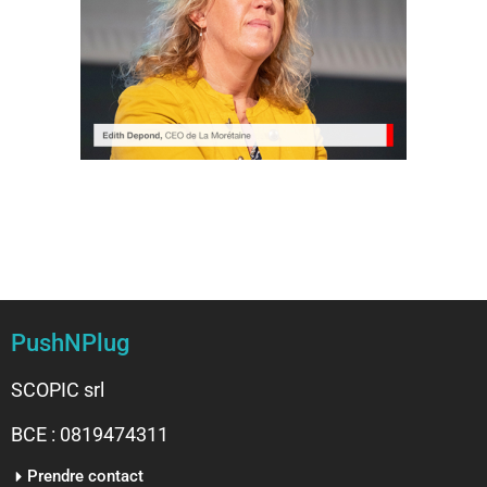
PushNPlug
SCOPIC srl
BCE : 0819474311
Prendre contact