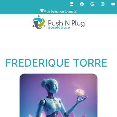
Mon baluchon (compte)
FREDERIQUE TORRE