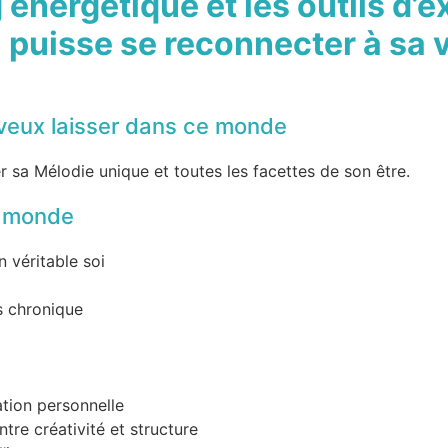
énergétique et les outils d’e
puisse se reconnecter à sa v
 veux laisser dans ce monde
r sa Mélodie unique et toutes les facettes de son être.
e monde
 véritable soi
s chronique
ation personnelle
ntre créativité et structure