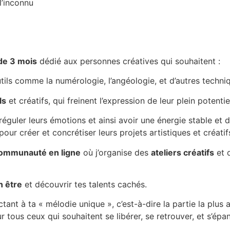
l’inconnu
de 3 mois
dédié aux personnes créatives qui souhaitent :
ils comme la numérologie, l’angéologie, et d’autres techni
ls
et créatifs, qui freinent l’expression de leur plein potentie
éguler leurs émotions et ainsi avoir une énergie stable e
ur créer et concrétiser leurs projets artistiques et créatifs
ommunauté en ligne
où j’organise des
ateliers créatifs
et 
n être
et découvrir tes talents cachés.
tant à ta « mélodie unique », c’est-à-dire la partie la plus
r tous ceux qui souhaitent se libérer, se retrouver, et s’épa