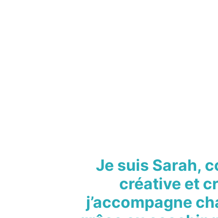
Je suis Sarah, 
créative et c
j’accompagne cha