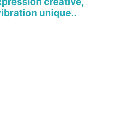
xpression créative,
ibration unique..